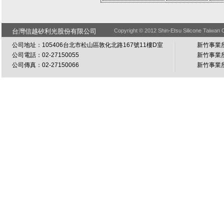
台灣信越矽利光股份有限公司
Copyright © 2012 Shin-Etsu Silicone Taiwan C
公司地址：105406台北市松山區敦化北路167號11樓D室
新竹事業所
公司電話：02-27150055
新竹事業所
公司傳真：02-27150066
新竹事業所