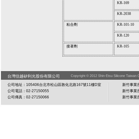
KR-169
KR-2038
粘合劑
KR-101-10
KR-120
接著劑
KR-105
台灣信越矽利光股份有限公司
Copyright © 2012 Shin-Etsu Silicone Taiwan C
公司地址：105406台北市松山區敦化北路167號11樓D室
新竹事業所
公司電話：02-27150055
新竹事業所
公司傳真：02-27150066
新竹事業所