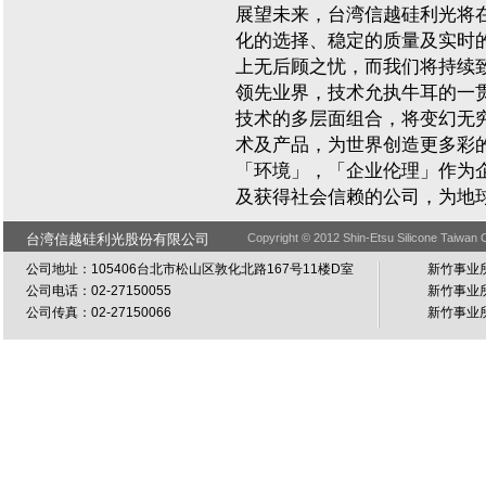
展望未来，台湾信越硅利光将
化的选择、稳定的质量及实时
上无后顾之忧，而我们将持续
领先业界，技术允执牛耳的一
技术的多层面组合，将变幻无
术及产品，为世界创造更多彩
「环境」，「企业伦理」作为
及获得社会信赖的公司，为地
台湾信越硅利光股份有限公司
Copyright © 2012 Shin-Etsu Silicone Taiwan C
公司地址：105406台北市松山区敦化北路167号11楼D室
新竹事业所
公司电话：02-27150055
新竹事业所
公司传真：02-27150066
新竹事业所