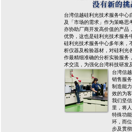
台湾信越硅利光技术服务中心自
及「市场的需求」作为策略思
亦协助厂商开发高价值的产品
优势，这也是硅利光技术服务
硅利光技术服务中心多年来，
析仪器及检验器材，对硅利光
作最精细准确的分析实验服务
术交流，为强化台湾科技研发
台湾信越
销售服务
制造能力
效的为客
我们坚信
里，将人
特殊功能
环，而位
步及贯彻