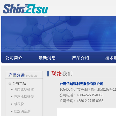
台湾产品
台湾信越矽利光股份有限公司
固态成型硅胶
105406台北市松山区敦化北路167号1
公司电话：+886-2-2715-0055
液态成型硅胶
公司传真：+886-2-2715-0066
感压胶
硅烷偶合剂