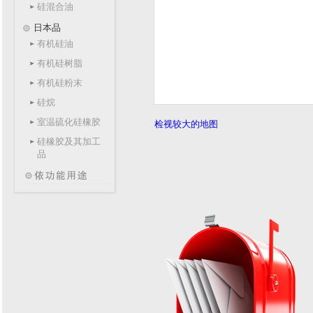
硅混合油
日本品
有机硅油
有机硅树脂
有机硅粉末
硅烷
室温硫化硅橡胶
检视较大的地图
硅橡胶及其加工
品