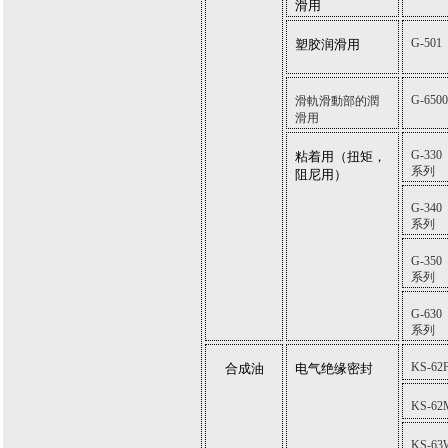
滑用
G-501
塑胶润滑用
G-6500
滑軌滑動部的潤
滑用
G-330
粘着用（扭矩，
系列
阻尼用）
G-340
系列
G-350
系列
G-630
系列
KS-62
合成油
电气绝缘密封
KS-62
KS-63