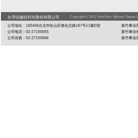
台湾信越硅利光股份有限公司
Copyright © 2012 Shin-Etsu Silicone Taiwan C
公司地址：105406台北市松山区敦化北路167号11楼D室
新竹事业所
公司电话：02-27150055
新竹事业所
公司传真：02-27150066
新竹事业所