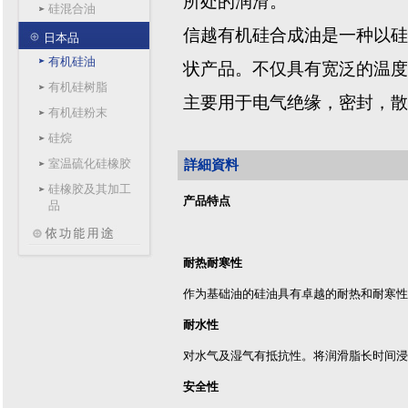
所处的润滑。
硅混合油
信越有机硅合成油是一种以硅
日本品
有机硅油
状产品。不仅具有宽泛的温度
有机硅树脂
主要用于电气绝缘，密封，散
有机硅粉末
硅烷
室温硫化硅橡胶
詳細資料
硅橡胶及其加工
产品特点
品
耐热耐寒性
作为基础油的硅油具有卓越的耐热和耐寒性
耐水性
对水气及湿气有抵抗性。将润滑脂长时间浸
安全性