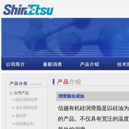
台湾产品
润滑脂合成油
固态成型硅胶
信越有机硅润滑脂是以硅油为
液态成型硅胶
感压胶
的产品。不仅具有宽泛的温度
硅烷偶合剂