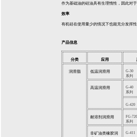
作为基础油的硅油具有生理惰性，因此对于
效率
有机硅在使用量少的情况下也能充分发挥性
产品信息
分类
应用
G-30
润滑脂
低温润滑用
系列
G-40
高温润滑用
系列
G-420
FG-72
耐溶剂润滑用
系列
G-411
非矿油类橡胶润